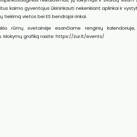
kitus kaimo gyventojus ūkininkauti nekenkiant aplinkai ir vysty
ų tiekimą vietos bei ES bendrajai rinkai.
kio rūmų svetainėje esančiame renginių kalendoriuje,
Mokymų grafiką rasite: https://zur.lt/events/