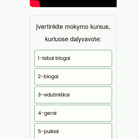
Įvertinkite mokymo kursus,
kuriuose dalyvavote:
1-labai blogai
2-blogai
3-vidutiniškai
4-gerai
5-puikiai