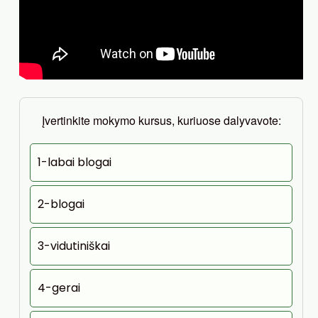
Įvertinkite mokymo kursus, kuriuose dalyvavote:
1-labai blogai
2-blogai
3-vidutiniškai
4-gerai