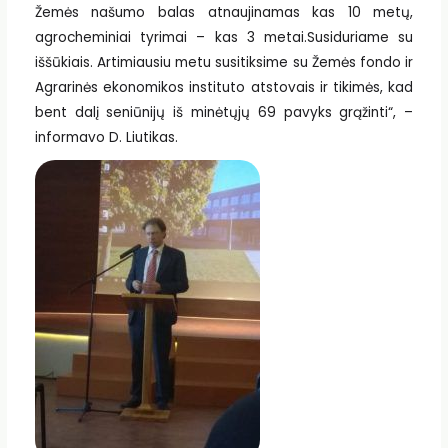
Žemės našumo balas atnaujinamas kas 10 metų,
agrocheminiai tyrimai – kas 3 metai.Susiduriame su
iššūkiais. Artimiausiu metu susitiksime su Žemės fondo ir
Agrarinės ekonomikos instituto atstovais ir tikimės, kad
bent dalį seniūnijų iš minėtųjų 69 pavyks grąžinti“, –
informavo D. Liutikas.