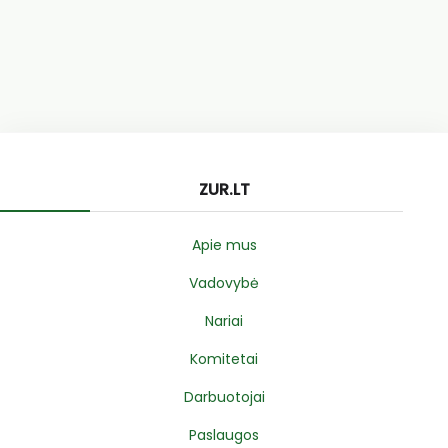
ZUR.LT
Apie mus
Vadovybė
Nariai
Komitetai
Darbuotojai
Paslaugos