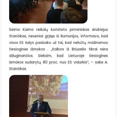
Seimo Kaimo reikalų komiteto pirmininkas Andriejus
Stančikas, neseniai grįžęs iš Rumunijos, informavo, kad
visos ES šalys pasisako už tai, kad nebūtų mažinamos
tiesioginės išmokos . „Kalbos iš Briuselio tikrai nėra
džiuginančios. Sieksim, kad Lietuvoje tiesioginės
išmokos sudarytų 80 proc. nuo ES vidurkio“, – sakė A.
Stančikas.