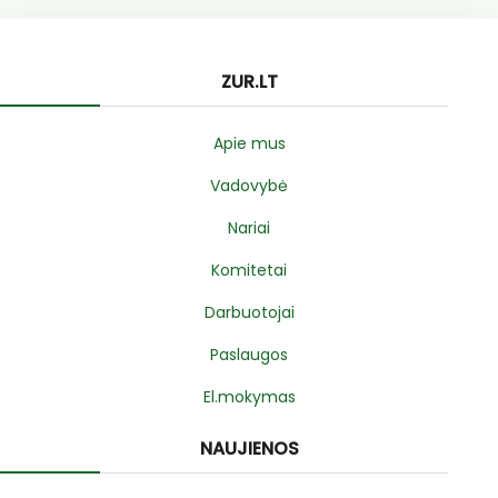
ZUR.LT
Apie mus
Vadovybė
Nariai
Komitetai
Darbuotojai
Paslaugos
El.mokymas
NAUJIENOS