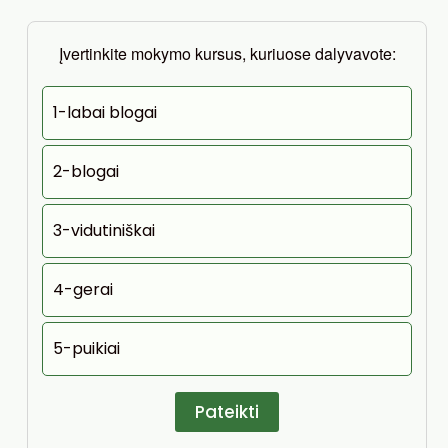
Įvertinkite mokymo kursus, kuriuose dalyvavote:
1-labai blogai
2-blogai
3-vidutiniškai
4-gerai
5-puikiai