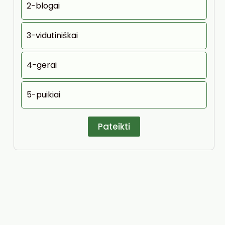
2-blogai
3-vidutiniškai
4-gerai
5-puikiai