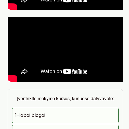
Įvertinkite mokymo kursus, kuriuose dalyvavote:
1-labai blogai