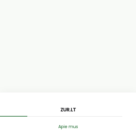
ZUR.LT
Apie mus