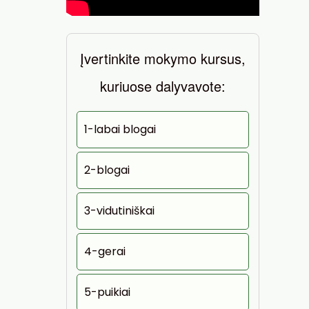
Įvertinkite mokymo kursus,
kuriuose dalyvavote:
1-labai blogai
2-blogai
3-vidutiniškai
4-gerai
5-puikiai