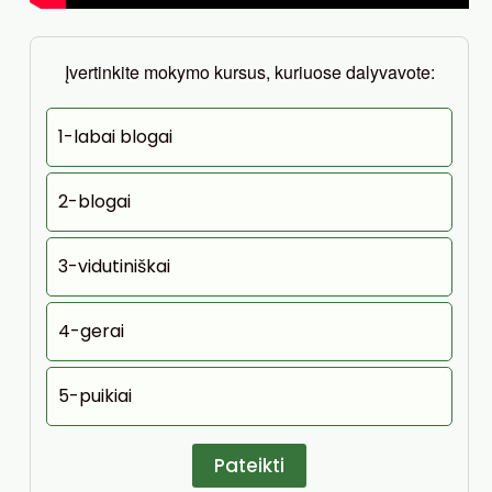
Įvertinkite mokymo kursus, kuriuose dalyvavote:
1-labai blogai
2-blogai
3-vidutiniškai
4-gerai
5-puikiai