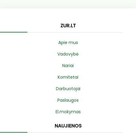
ZUR.LT
Apie mus
Vadovybė
Nariai
Komitetai
Darbuotojai
Paslaugos
El.mokymas
NAUJIENOS