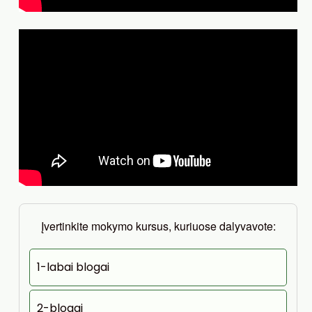
Įvertinkite mokymo kursus, kuriuose dalyvavote:
1-labai blogai
2-blogai