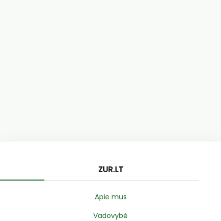
ZUR.LT
Apie mus
Vadovybė