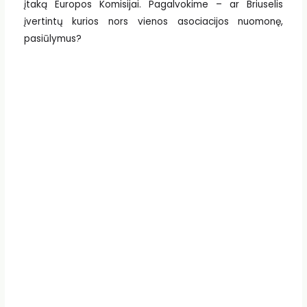
įtaką Europos Komisijai. Pagalvokime – ar Briuselis
įvertintų kurios nors vienos asociacijos nuomonę,
pasiūlymus?