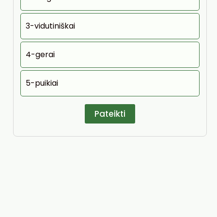
3-vidutiniškai
4-gerai
5-puikiai