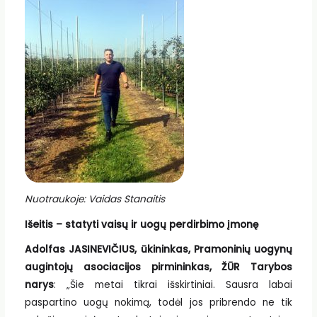
Nuotraukoje: Vaidas Stanaitis
Išeitis – statyti vaisų ir uogų perdirbimo įmonę
Adolfas JASINEVIČIUS, ūkininkas, Pramoninių uogynų
augintojų asociacijos pirmininkas, ŽŪR Tarybos
narys
: „Šie metai tikrai išskirtiniai. Sausra labai
paspartino uogų nokimą, todėl jos pribrendo ne tik