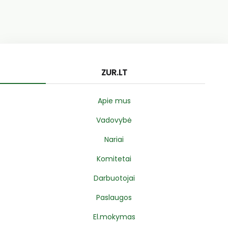
ZUR.LT
Apie mus
Vadovybė
Nariai
Komitetai
Darbuotojai
Paslaugos
El.mokymas