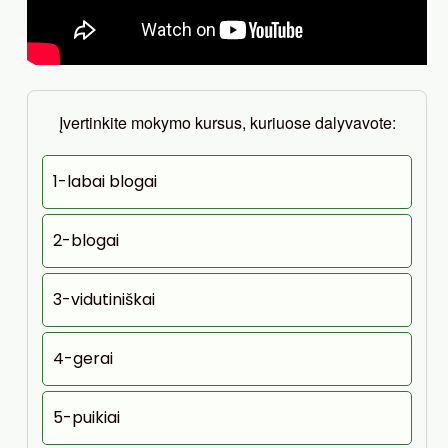
Įvertinkite mokymo kursus, kuriuose dalyvavote:
1-labai blogai
2-blogai
3-vidutiniškai
4-gerai
5-puikiai