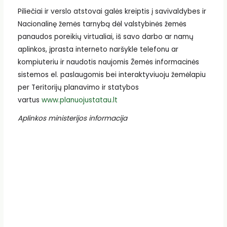
Piliečiai ir verslo atstovai galės kreiptis į savivaldybes ir
Nacionalinę žemės tarnybą dėl valstybinės žemės
panaudos poreikių virtualiai, iš savo darbo ar namų
aplinkos, įprasta interneto naršykle telefonu ar
kompiuteriu ir naudotis naujomis Žemės informacinės
sistemos el. paslaugomis bei interaktyviuoju žemėlapiu
per Teritorijų planavimo ir statybos
vartus
www.planuojustatau.lt
Aplinkos ministerijos informacija