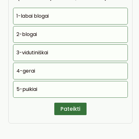
1-labai blogai
2-blogai
3-vidutiniškai
4-gerai
5-puikiai