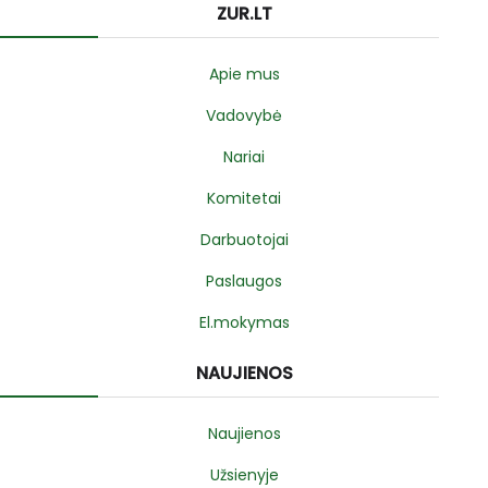
ZUR.LT
Apie mus
Vadovybė
Nariai
Komitetai
Darbuotojai
Paslaugos
El.mokymas
NAUJIENOS
Naujienos
Užsienyje