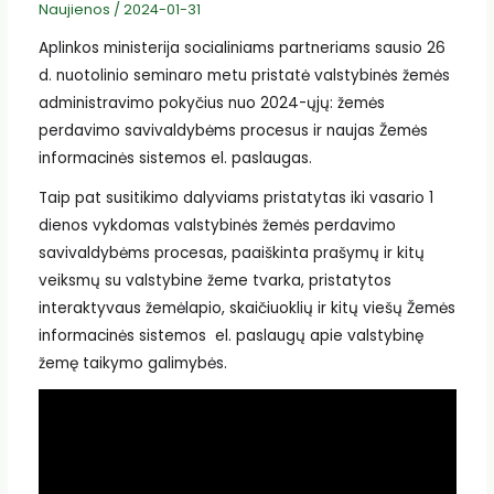
Naujienos
/
2024-01-31
Aplinkos ministerija socialiniams partneriams sausio 26
d. nuotolinio seminaro metu pristatė valstybinės žemės
administravimo pokyčius nuo 2024-ųjų: žemės
perdavimo savivaldybėms procesus ir naujas Žemės
informacinės sistemos el. paslaugas.
Taip pat susitikimo dalyviams pristatytas iki vasario 1
dienos vykdomas valstybinės žemės perdavimo
savivaldybėms procesas, paaiškinta prašymų ir kitų
veiksmų su valstybine žeme tvarka, pristatytos
interaktyvaus žemėlapio, skaičiuoklių ir kitų viešų Žemės
informacinės sistemos el. paslaugų apie valstybinę
žemę taikymo galimybės.