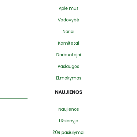
Apie mus
Vadovybė
Nariai
Komitetai
Darbuotojai
Paslaugos
El.mokymas
NAUJIENOS
Naujienos
Užsienyje
ŽŪR pasiūlymai