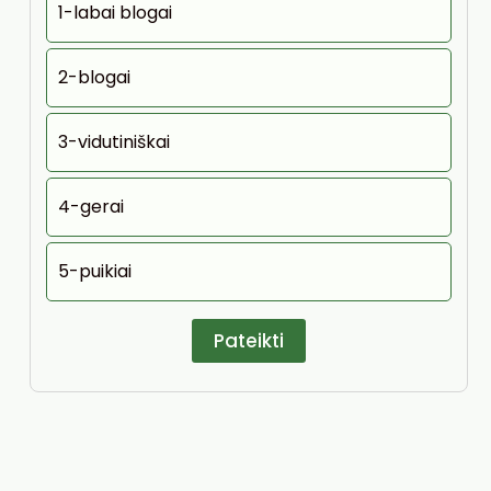
1-labai blogai
2-blogai
3-vidutiniškai
4-gerai
5-puikiai