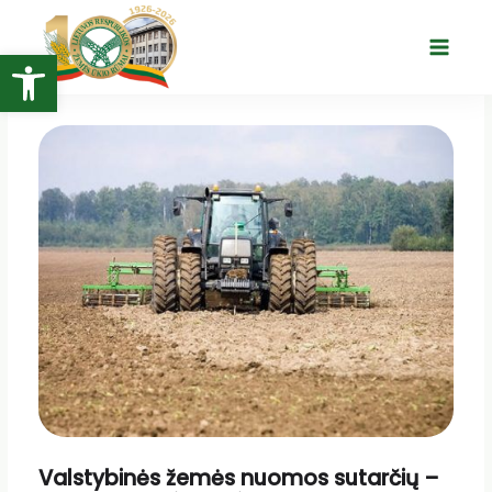
Pereiti
prie
Open toolbar
Main
turinio
Menu
Valstybinės žemės nuomos sutarčių –