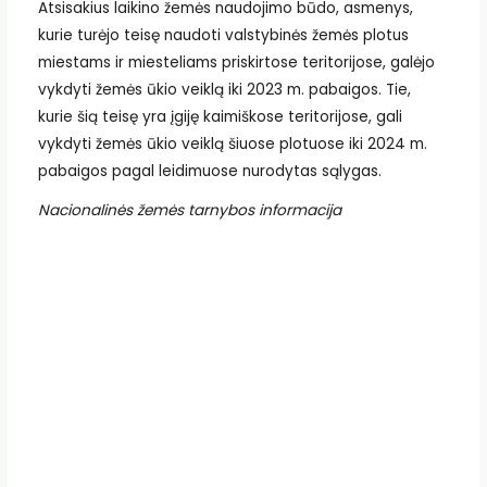
Atsisakius laikino žemės naudojimo būdo, asmenys,
kurie turėjo teisę naudoti valstybinės žemės plotus
miestams ir miesteliams priskirtose teritorijose, galėjo
vykdyti žemės ūkio veiklą iki 2023 m. pabaigos. Tie,
kurie šią teisę yra įgiję kaimiškose teritorijose, gali
vykdyti žemės ūkio veiklą šiuose plotuose iki 2024 m.
pabaigos pagal leidimuose nurodytas sąlygas.
Nacionalinės žemės tarnybos informacija