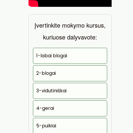
Įvertinkite mokymo kursus,
kuriuose dalyvavote:
1-labai blogai
2-blogai
3-vidutiniškai
4-gerai
5-puikiai