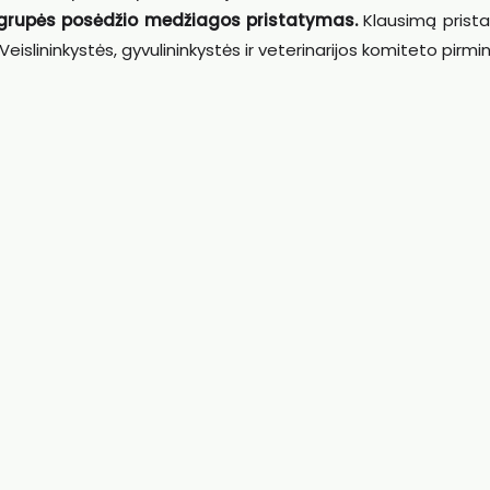
grupės posėdžio medžiagos pristatymas.
Klausimą prista
lininkystės, gyvulininkystės ir veterinarijos komiteto pirmin