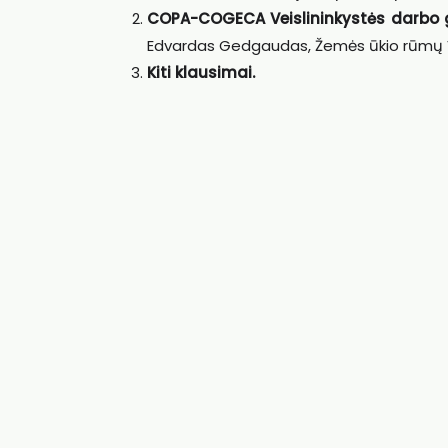
COPA-COGECA Veislininkystės darbo 
Edvardas Gedgaudas, Žemės ūkio rūmų Veis
Kiti klausimai.