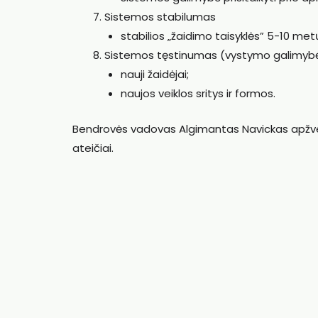
Sistemos stabilumas
stabilios „žaidimo taisyklės” 5-10 met
Sistemos tęstinumas (vystymo galimyb
nauji žaidėjai;
naujos veiklos sritys ir formos.
Bendrovės vadovas Algimantas Navickas apžvelg
ateičiai.