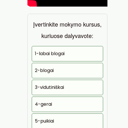
Įvertinkite mokymo kursus,
kuriuose dalyvavote:
1-labai blogai
2-blogai
3-vidutiniškai
4-gerai
5-puikiai