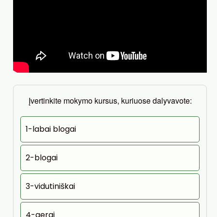
Įvertinkite mokymo kursus, kuriuose dalyvavote:
1-labai blogai
2-blogai
3-vidutiniškai
4-gerai