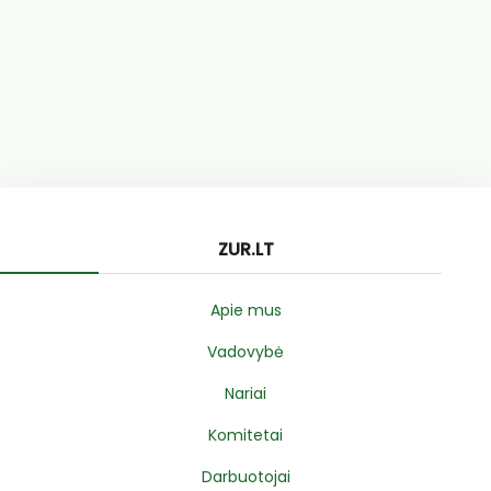
ZUR.LT
Apie mus
Vadovybė
Nariai
Komitetai
Darbuotojai