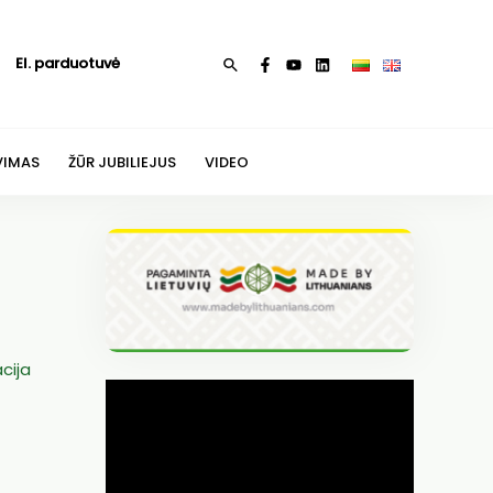
El. parduotuvė
Paieška
VIMAS
ŽŪR JUBILIEJUS
VIDEO
cija