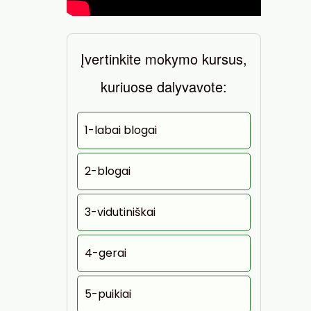
Įvertinkite mokymo kursus,
kuriuose dalyvavote:
1-labai blogai
2-blogai
3-vidutiniškai
4-gerai
5-puikiai