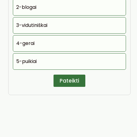
2-blogai
3-vidutiniškai
4-gerai
5-puikiai