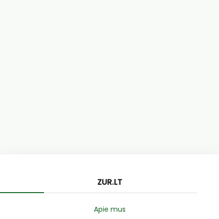
ZUR.LT
Apie mus