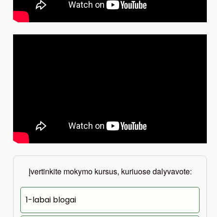
Įvertinkite mokymo kursus, kuriuose dalyvavote:
1-labai blogai