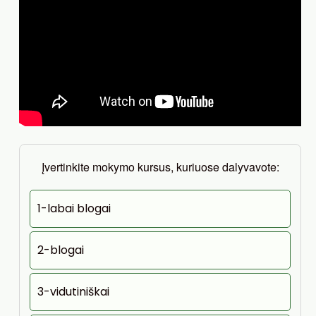
Įvertinkite mokymo kursus, kuriuose dalyvavote:
1-labai blogai
2-blogai
3-vidutiniškai