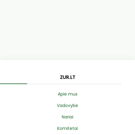
ZUR.LT
Apie mus
Vadovybė
Nariai
Komitetai