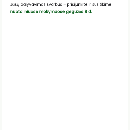
Jūsų dalyvavimas svarbus – prisijunkite ir susitikime
nuotoliniuose mokymuose gegužės 8 d.