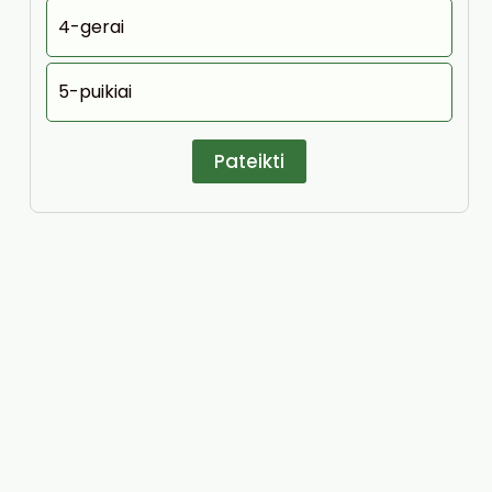
4-gerai
5-puikiai