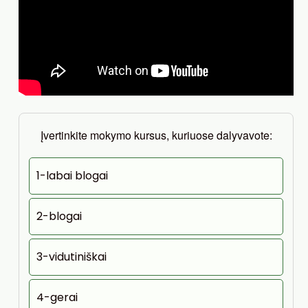
Įvertinkite mokymo kursus, kuriuose dalyvavote:
1-labai blogai
2-blogai
3-vidutiniškai
4-gerai