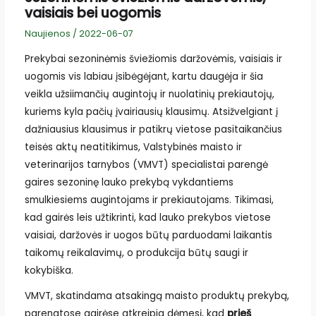
vaisiais bei uogomis
Naujienos
/
2022-06-07
Prekybai sezoninėmis šviežiomis daržovėmis, vaisiais ir
uogomis vis labiau įsibėgėjant, kartu daugėja ir šia
veikla užsiimančių augintojų ir nuolatinių prekiautojų,
kuriems kyla pačių įvairiausių klausimų. Atsižvelgiant į
dažniausius klausimus ir patikrų vietose pasitaikančius
teisės aktų neatitikimus, Valstybinės maisto ir
veterinarijos tarnybos (VMVT) specialistai parengė
gaires sezoninę lauko prekybą vykdantiems
smulkiesiems augintojams ir prekiautojams. Tikimasi,
kad gairės leis užtikrinti, kad lauko prekybos vietose
vaisiai, daržovės ir uogos būtų parduodami laikantis
taikomų reikalavimų, o produkcija būtų saugi ir
kokybiška.
VMVT, skatindama atsakingą maisto produktų prekybą,
parengtose gairėse atkreipia dėmesį, kad
prieš