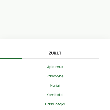
ZUR.LT
Apie mus
Vadovybė
Nariai
Komitetai
Darbuotojai