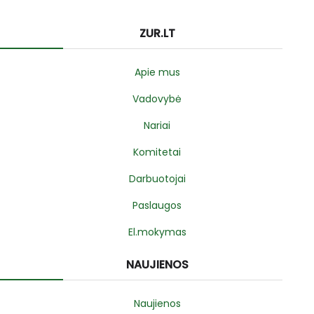
ZUR.LT
Apie mus
Vadovybė
Nariai
Komitetai
Darbuotojai
Paslaugos
El.mokymas
NAUJIENOS
Naujienos