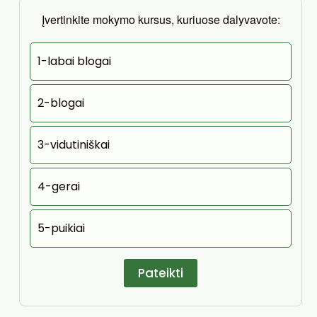
Įvertinkite mokymo kursus, kuriuose dalyvavote:
1-labai blogai
2-blogai
3-vidutiniškai
4-gerai
5-puikiai