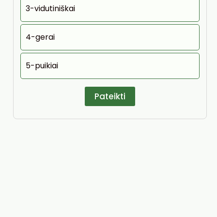
3-vidutiniškai
4-gerai
5-puikiai