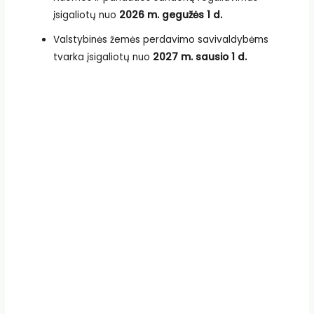
įsigaliotų nuo
2026 m. gegužės 1 d.
Valstybinės žemės perdavimo savivaldybėms
tvarka įsigaliotų nuo
2027 m. sausio 1 d.