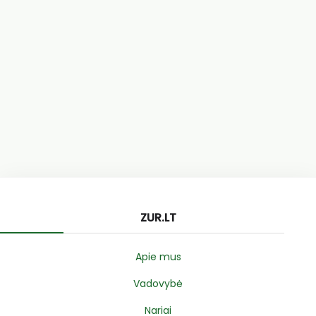
ZUR.LT
Apie mus
Vadovybė
Nariai