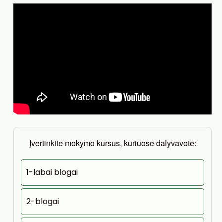
Įvertinkite mokymo kursus, kuriuose dalyvavote:
1-labai blogai
2-blogai