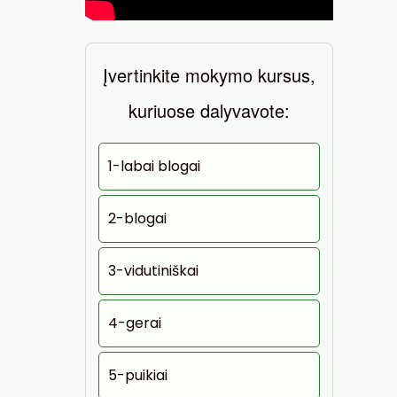
Įvertinkite mokymo kursus,
kuriuose dalyvavote:
1-labai blogai
2-blogai
3-vidutiniškai
4-gerai
5-puikiai