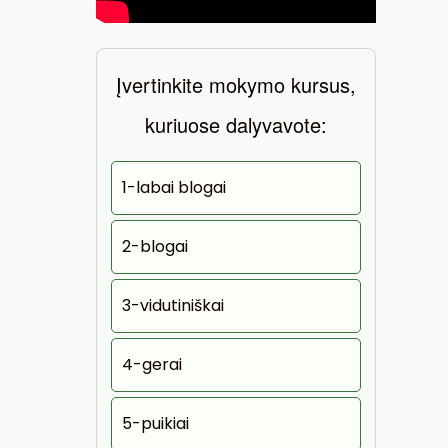
Įvertinkite mokymo kursus,
kuriuose dalyvavote:
1-labai blogai
2-blogai
3-vidutiniškai
4-gerai
5-puikiai