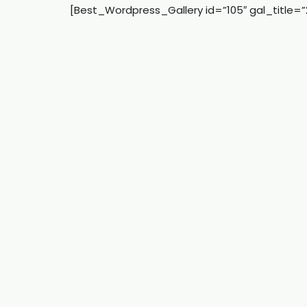
[Best_Wordpress_Gallery id=”105″ gal_title=”