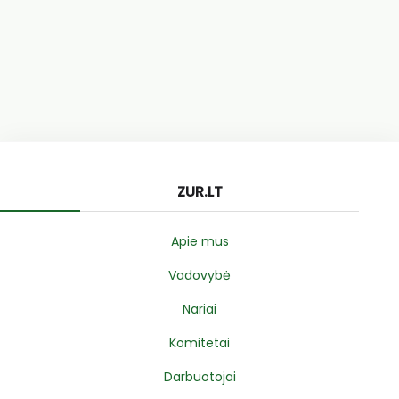
ZUR.LT
Apie mus
Vadovybė
Nariai
Komitetai
Darbuotojai