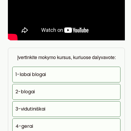
Įvertinkite mokymo kursus, kuriuose dalyvavote:
1-labai blogai
2-blogai
3-vidutiniškai
4-gerai