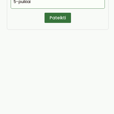
5-puikiai