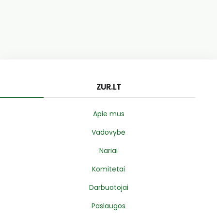
ZUR.LT
Apie mus
Vadovybė
Nariai
Komitetai
Darbuotojai
Paslaugos