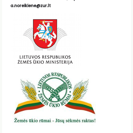
a.noreikiene@zur.lt