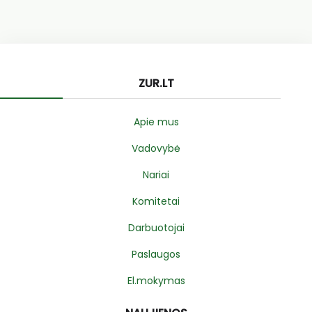
ZUR.LT
Apie mus
Vadovybė
Nariai
Komitetai
Darbuotojai
Paslaugos
El.mokymas