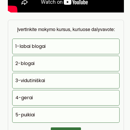
Įvertinkite mokymo kursus, kuriuose dalyvavote:
1-labai blogai
2-blogai
3-vidutiniškai
4-gerai
5-puikiai