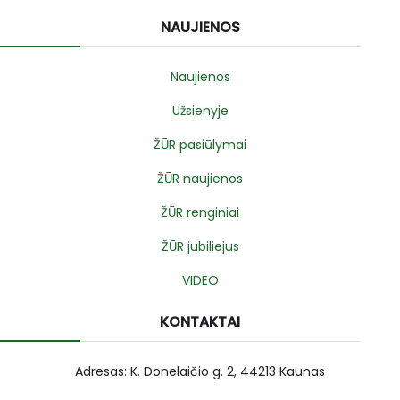
NAUJIENOS
Naujienos
Užsienyje
ŽŪR pasiūlymai
ŽŪR naujienos
ŽŪR renginiai
ŽŪR jubiliejus
VIDEO
KONTAKTAI
Adresas: K. Donelaičio g. 2, 44213 Kaunas