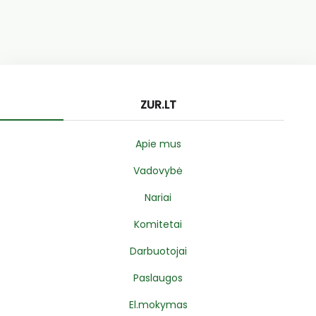
ZUR.LT
Apie mus
Vadovybė
Nariai
Komitetai
Darbuotojai
Paslaugos
El.mokymas