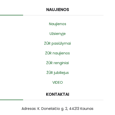
NAUJIENOS
Naujienos
Užsienyje
ŽŪR pasiūlymai
ŽŪR naujienos
ŽŪR renginiai
ŽŪR jubiliejus
VIDEO
KONTAKTAI
Adresas: K. Donelaičio g. 2, 44213 Kaunas