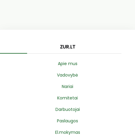
ZUR.LT
Apie mus
Vadovybė
Nariai
Komitetai
Darbuotojai
Paslaugos
El.mokymas