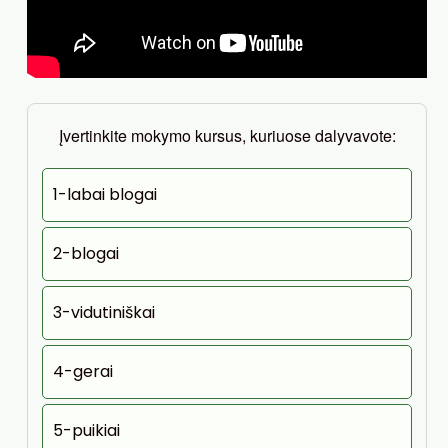
Įvertinkite mokymo kursus, kuriuose dalyvavote:
1-labai blogai
2-blogai
3-vidutiniškai
4-gerai
5-puikiai