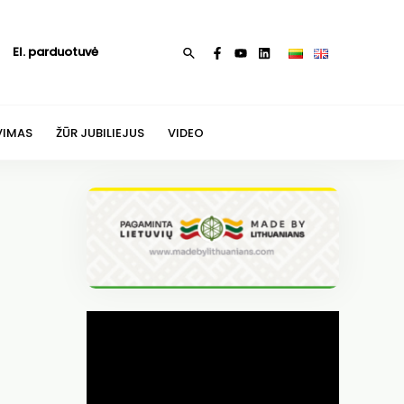
El. parduotuvė
Paieška
VIMAS
ŽŪR JUBILIEJUS
VIDEO