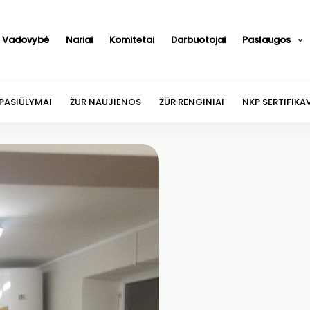
Vadovybė
Nariai
Komitetai
Darbuotojai
Paslaugos
 PASIŪLYMAI
ŽUR NAUJIENOS
ŽŪR RENGINIAI
NKP SERTIFIKA