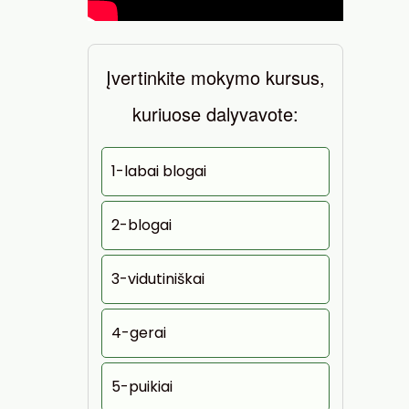
Įvertinkite mokymo kursus,
kuriuose dalyvavote:
1-labai blogai
2-blogai
3-vidutiniškai
4-gerai
5-puikiai