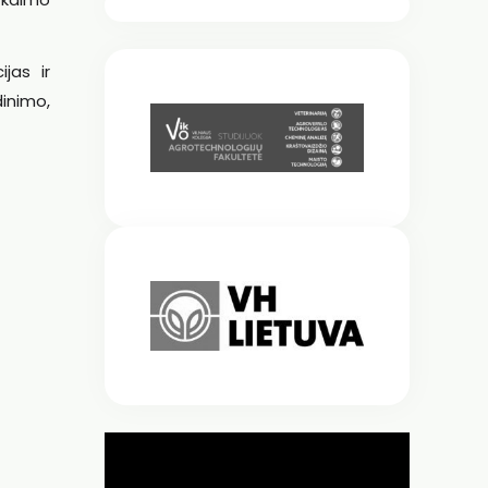
ijas ir
inimo,