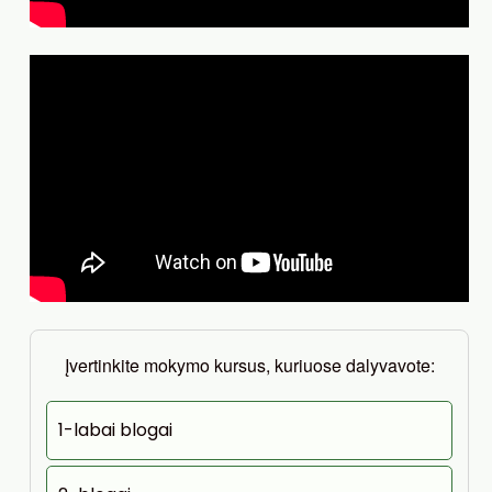
Įvertinkite mokymo kursus, kuriuose dalyvavote:
1-labai blogai