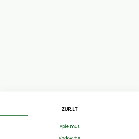
ZUR.LT
Apie mus
Vadovybė