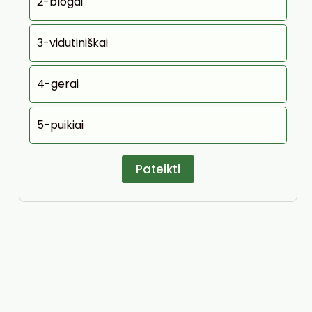
2-blogai
3-vidutiniškai
4-gerai
5-puikiai