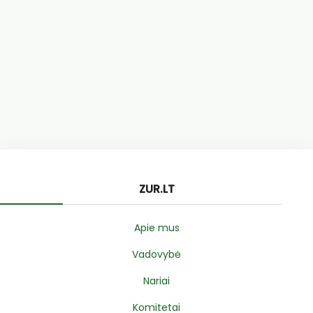
ZUR.LT
Apie mus
Vadovybė
Nariai
Komitetai