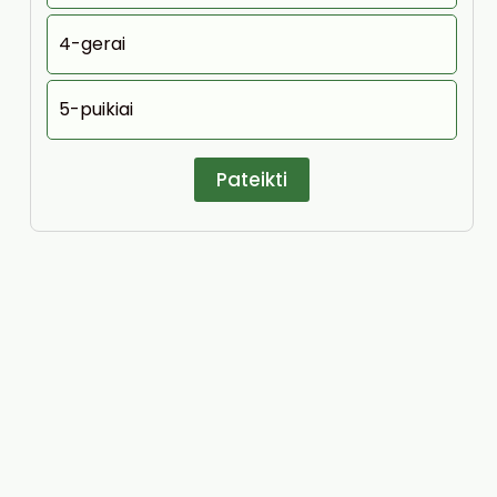
4-gerai
5-puikiai