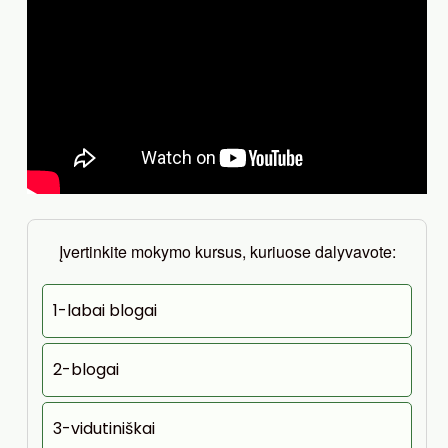
Įvertinkite mokymo kursus, kuriuose dalyvavote:
1-labai blogai
2-blogai
3-vidutiniškai