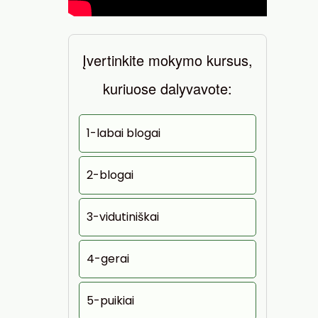
Įvertinkite mokymo kursus,
kuriuose dalyvavote:
1-labai blogai
2-blogai
3-vidutiniškai
4-gerai
5-puikiai