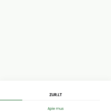
ZUR.LT
Apie mus