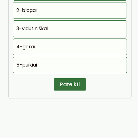
2-blogai
3-vidutiniškai
4-gerai
5-puikiai