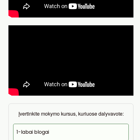
Įvertinkite mokymo kursus, kuriuose dalyvavote:
1-labai blogai