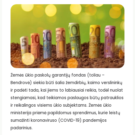
Žemės ūkio paskolų garantijų fondas (toliau –
Bendrovė) siekia būti šalia žemdirbių, kaimo verslininkų
ir padėti tada, kai jiems to labiausiai reikia, todėl nuolat
stengiamasi, kad teikiamos paslaugos būtų patrauklios
ir reikalingos visiems ūkio subjektams. Žemės ūkio
ministerija priėmė papildomus sprendimus, kurie leistų
sumažinti koronaviruso (COVID-19) pandemijos
padarinius.