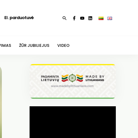
El. parduotuvė
Paieška
VIMAS
ŽŪR JUBILIEJUS
VIDEO