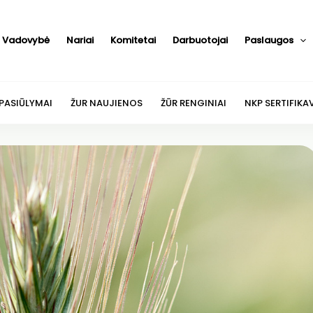
Vadovybė
Nariai
Komitetai
Darbuotojai
Paslaugos
 PASIŪLYMAI
ŽUR NAUJIENOS
ŽŪR RENGINIAI
NKP SERTIFIKA