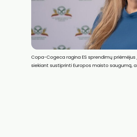
Copa-Cogeca ragina ES sprendimų priėmėjus įt
siekiant sustiprinti Europos maisto saugumą,