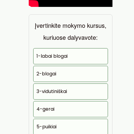
Įvertinkite mokymo kursus,
kuriuose dalyvavote:
1-labai blogai
2-blogai
3-vidutiniškai
4-gerai
5-puikiai