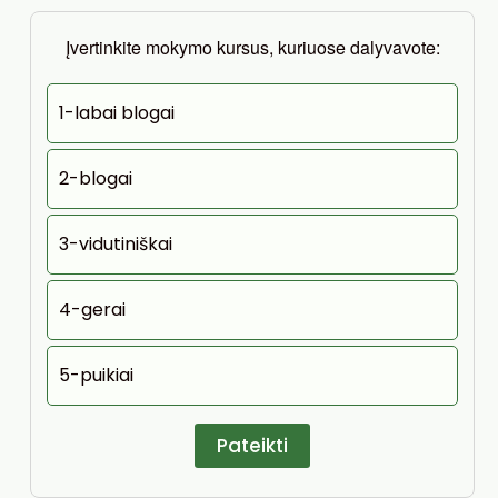
Įvertinkite mokymo kursus, kuriuose dalyvavote:
1-labai blogai
2-blogai
3-vidutiniškai
4-gerai
5-puikiai