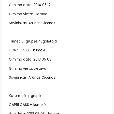
Gimimo data: 2014 05 17
Gimimo vieta: Lietuva
Savininkas: Arūnas Cicėnas
Trimečių grupės nugalėtoja:
DORA CASS – kumelė
Gimimo data: 2013 05 08
Gimimo vieta: Lietuva
Savininkas: Arūnas Cicėnas
Keturmečių grupė:
CAPRI CASS – kumelė
Gim.data: 2012 05 05, Lietuva