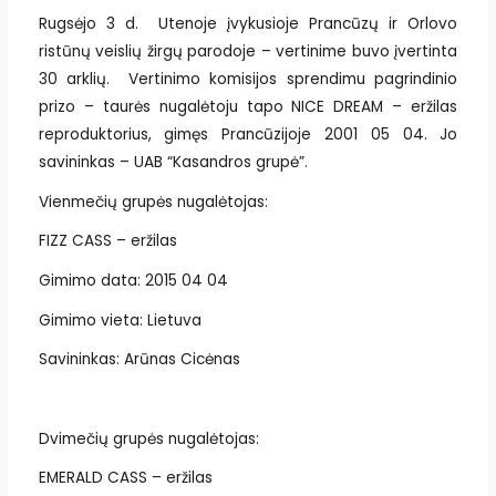
Rugsėjo 3 d. Utenoje įvykusioje Prancūzų ir Orlovo
ristūnų veislių žirgų parodoje – vertinime buvo įvertinta
30 arklių. Vertinimo komisijos sprendimu pagrindinio
prizo – taurės nugalėtoju tapo NICE DREAM – eržilas
reproduktorius, gimęs Prancūzijoje 2001 05 04. Jo
savininkas – UAB “Kasandros grupė”.
Vienmečių grupės nugalėtojas:
FIZZ CASS – eržilas
Gimimo data: 2015 04 04
Gimimo vieta: Lietuva
Savininkas: Arūnas Cicėnas
Dvimečių grupės nugalėtojas:
EMERALD CASS – eržilas