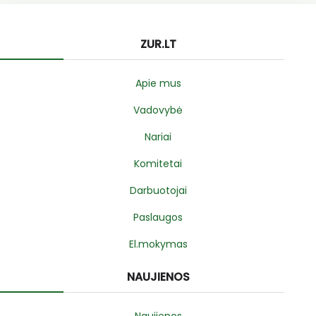
ZUR.LT
Apie mus
Vadovybė
Nariai
Komitetai
Darbuotojai
Paslaugos
El.mokymas
NAUJIENOS
Naujienos