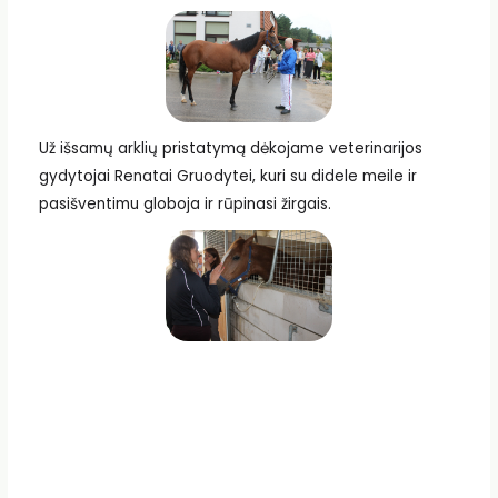
Už išsamų arklių pristatymą dėkojame veterinarijos
gydytojai Renatai Gruodytei, kuri su didele meile ir
pasišventimu globoja ir rūpinasi žirgais.