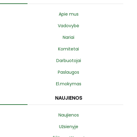
Apie mus
Vadovybė
Nariai
Komitetai
Darbuotojai
Paslaugos
El.mokymas
NAUJIENOS
Naujienos
Užsienyje