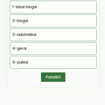
1-labai blogai
2-blogai
3-vidutiniškai
4-gerai
5-puikiai