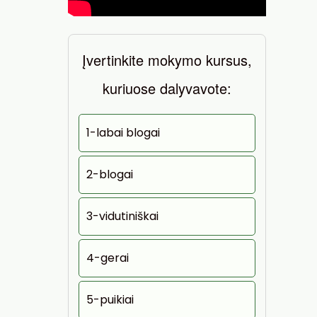
Įvertinkite mokymo kursus,
kuriuose dalyvavote:
1-labai blogai
2-blogai
3-vidutiniškai
4-gerai
5-puikiai