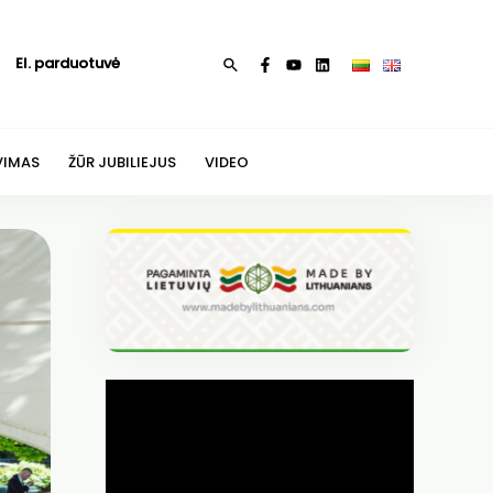
El. parduotuvė
Paieška
VIMAS
ŽŪR JUBILIEJUS
VIDEO