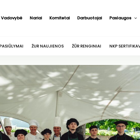
Vadovybė
Nariai
Komitetai
Darbuotojai
Paslaugos
 PASIŪLYMAI
ŽUR NAUJIENOS
ŽŪR RENGINIAI
NKP SERTIFIKA