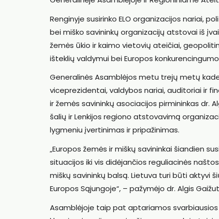
Renginyje susirinko ELO organizacijos nariai, pol
bei miško savininkų organizacijų atstovai iš įv
žemės ūkio ir kaimo vietovių ateičiai, geopol
išteklių valdymui bei Europos konkurencingumo 
Generalinės Asamblėjos metu trejų metų kadenc
viceprezidentai, valdybos nariai, auditoriai ir 
ir žemės savininkų asociacijos pirmininkas dr. A
šalių ir Lenkijos regiono atstovavimą organiza
lygmeniu įvertinimas ir pripažinimas.
„Europos žemės ir miškų savininkai šiandien sus
situacijos iki vis didėjančios reguliacinės našt
miškų savininkų balsą. Lietuva turi būti aktyvi š
Europos Sąjungoje“, – pažymėjo dr. Algis Gaižut
Asamblėjoje taip pat aptariamos svarbiausios EL