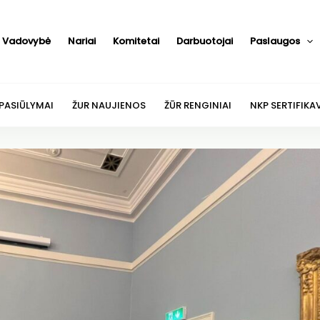
Vadovybė
Nariai
Komitetai
Darbuotojai
Paslaugos
 PASIŪLYMAI
ŽUR NAUJIENOS
ŽŪR RENGINIAI
NKP SERTIFIKA