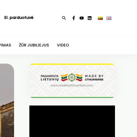
El. parduotuvė
Paieška
VIMAS
ŽŪR JUBILIEJUS
VIDEO