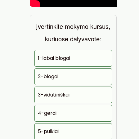
Įvertinkite mokymo kursus,
kuriuose dalyvavote:
1-labai blogai
2-blogai
3-vidutiniškai
4-gerai
5-puikiai