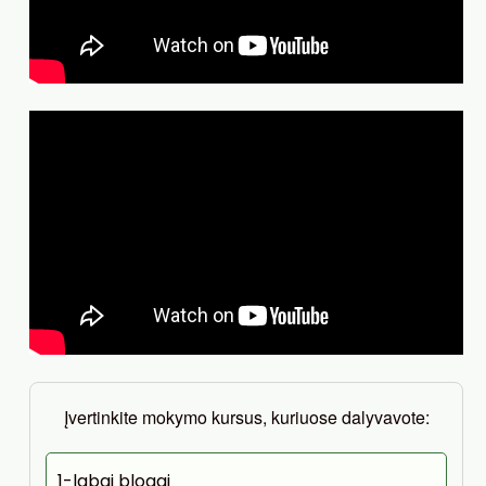
Įvertinkite mokymo kursus, kuriuose dalyvavote:
1-labai blogai