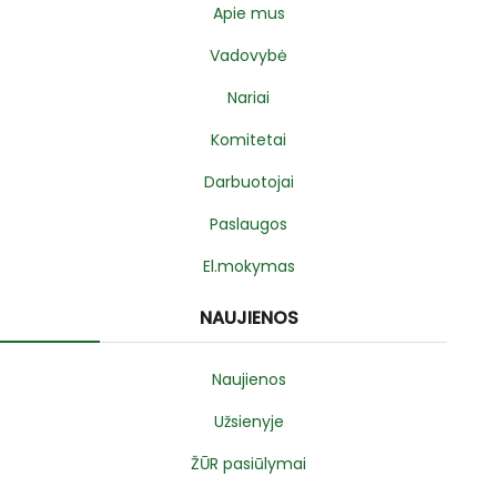
Apie mus
Vadovybė
Nariai
Komitetai
Darbuotojai
Paslaugos
El.mokymas
NAUJIENOS
Naujienos
Užsienyje
ŽŪR pasiūlymai