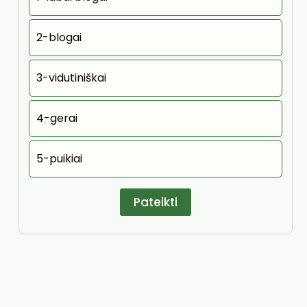
2-blogai
3-vidutiniškai
4-gerai
5-puikiai