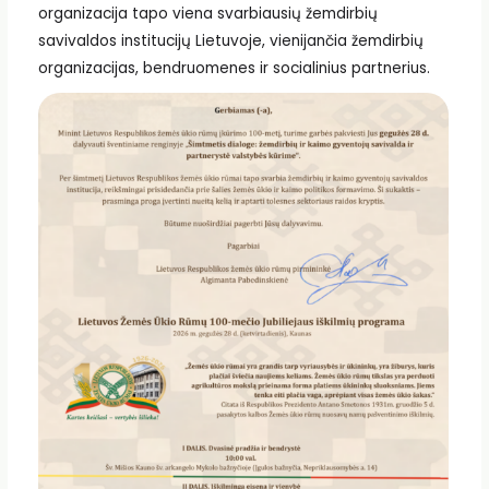
organizacija tapo viena svarbiausių žemdirbių
savivaldos institucijų Lietuvoje, vienijančia žemdirbių
organizacijas, bendruomenes ir socialinius partnerius.