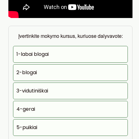
Įvertinkite mokymo kursus, kuriuose dalyvavote:
1-labai blogai
2-blogai
3-vidutiniškai
4-gerai
5-puikiai