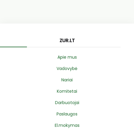
ZUR.LT
Apie mus
Vadovybė
Nariai
Komitetai
Darbuotojai
Paslaugos
El.mokymas