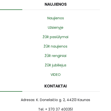
NAUJIENOS
Naujienos
Užsienyje
ŽŪR pasiūlymai
ŽŪR naujienos
ŽŪR renginiai
ŽŪR jubiliejus
VIDEO
KONTAKTAI
Adresas: K. Donelaičio g. 2, 44213 Kaunas
Tel. + 370 37 400351