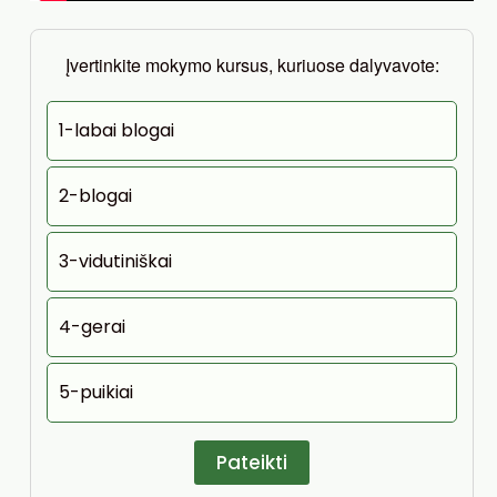
Įvertinkite mokymo kursus, kuriuose dalyvavote:
1-labai blogai
2-blogai
3-vidutiniškai
4-gerai
5-puikiai