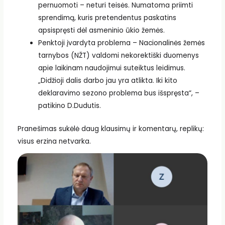
pernuomoti – neturi teisės. Numatoma priimti
sprendimą, kuris pretendentus paskatins
apsispręsti dėl asmeninio ūkio žemės.
Penktoji įvardyta problema – Nacionalinės žemės
tarnybos (NŽT) valdomi nekorektiški duomenys
apie laikinam naudojimui suteiktus leidimus.
„Didžioji dalis darbo jau yra atlikta. Iki kito
deklaravimo sezono problema bus išspręsta“, –
patikino D.Dudutis.
Pranešimas sukėlė daug klausimų ir komentarų, replikų:
visus erzina netvarka.