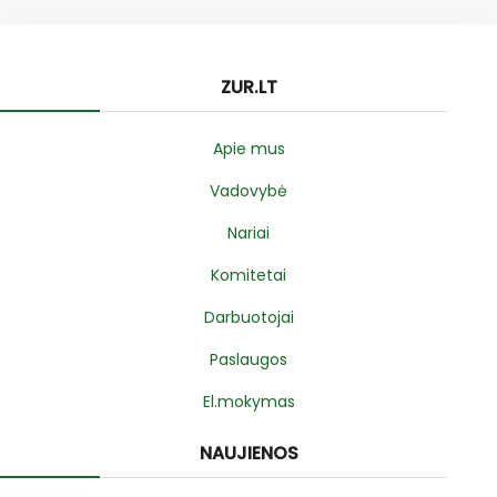
ZUR.LT
Apie mus
Vadovybė
Nariai
Komitetai
Darbuotojai
Paslaugos
El.mokymas
NAUJIENOS