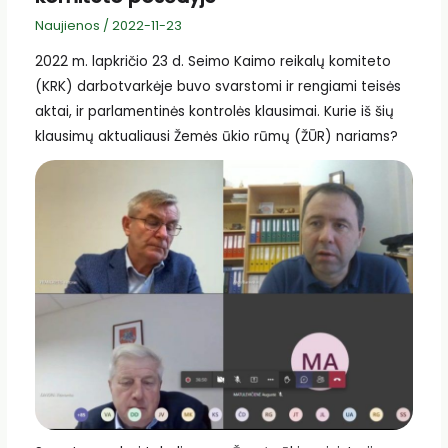
Naujienos
/
2022-11-23
2022 m. lapkričio 23 d. Seimo Kaimo reikalų komiteto
(KRK) darbotvarkėje buvo svarstomi ir rengiami teisės
aktai, ir parlamentinės kontrolės klausimai. Kurie iš šių
klausimų aktualiausi Žemės ūkio rūmų (ŽŪR) nariams?