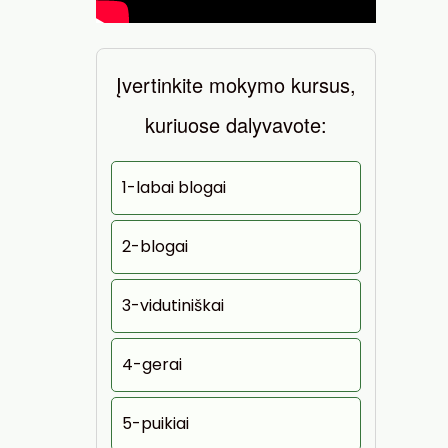
Įvertinkite mokymo kursus,
kuriuose dalyvavote:
1-labai blogai
2-blogai
3-vidutiniškai
4-gerai
5-puikiai