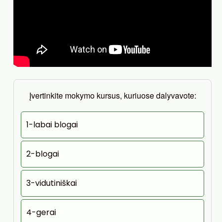
Įvertinkite mokymo kursus, kuriuose dalyvavote:
1-labai blogai
2-blogai
3-vidutiniškai
4-gerai