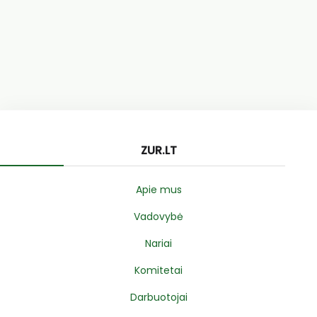
ZUR.LT
Apie mus
Vadovybė
Nariai
Komitetai
Darbuotojai