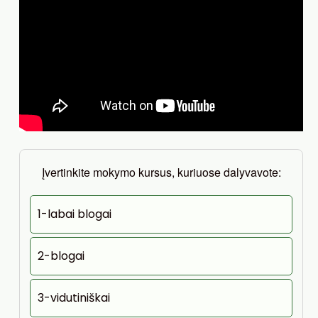
Įvertinkite mokymo kursus, kuriuose dalyvavote:
1-labai blogai
2-blogai
3-vidutiniškai