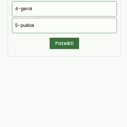
4-gerai
5-puikiai