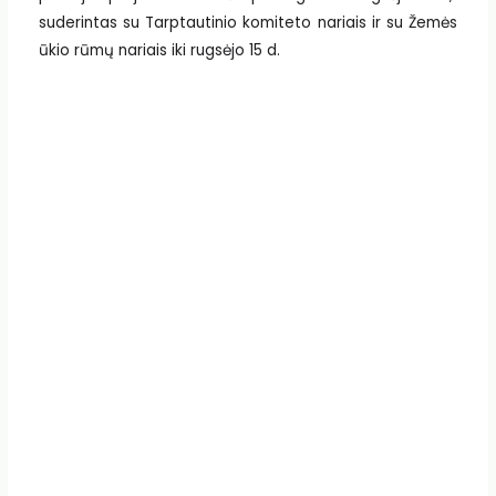
suderintas su Tarptautinio komiteto nariais ir su Žemės
ūkio rūmų nariais iki rugsėjo 15 d.