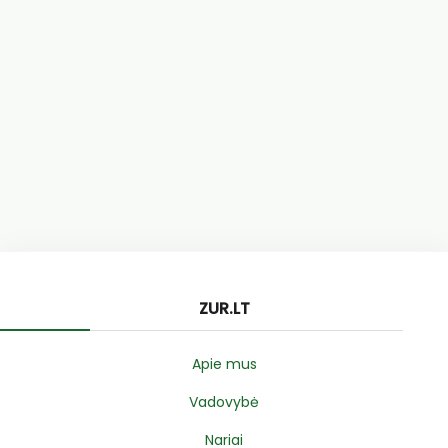
ZUR.LT
Apie mus
Vadovybė
Nariai