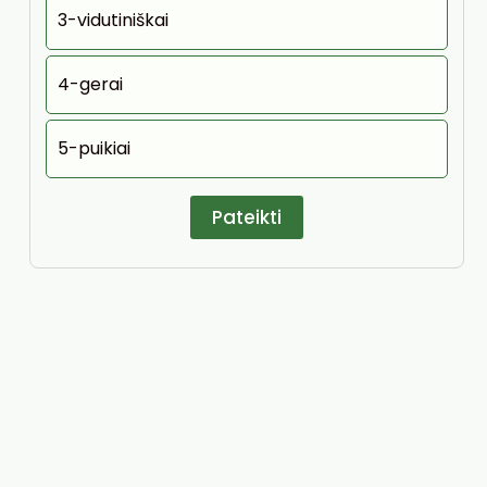
3-vidutiniškai
4-gerai
5-puikiai