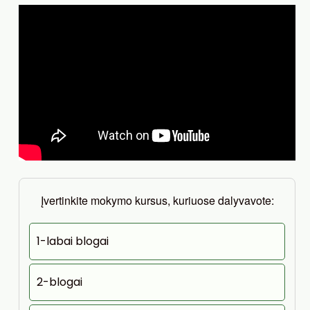
Įvertinkite mokymo kursus, kuriuose dalyvavote:
1-labai blogai
2-blogai