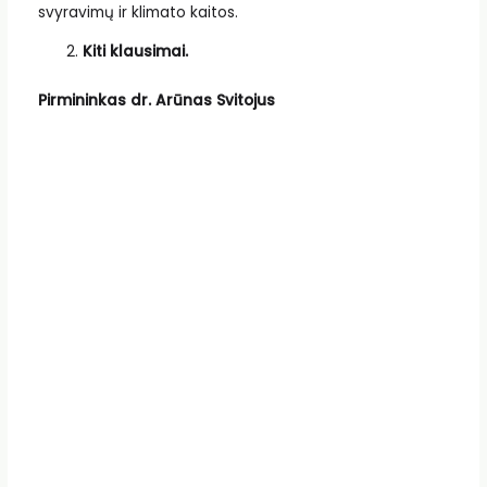
svyravimų ir klimato kaitos.
Ki
ti klausimai.
Pirmininkas dr. Arūnas Svitojus