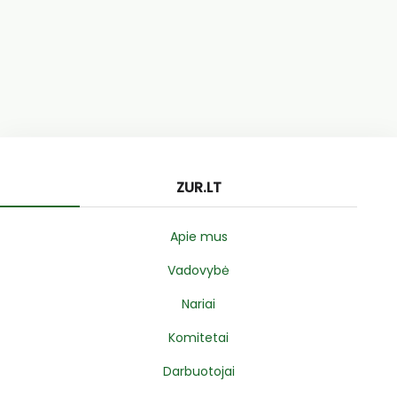
ZUR.LT
Apie mus
Vadovybė
Nariai
Komitetai
Darbuotojai