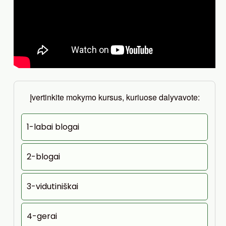
Įvertinkite mokymo kursus, kuriuose dalyvavote:
1-labai blogai
2-blogai
3-vidutiniškai
4-gerai