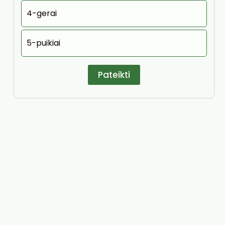
4-gerai
5-puikiai