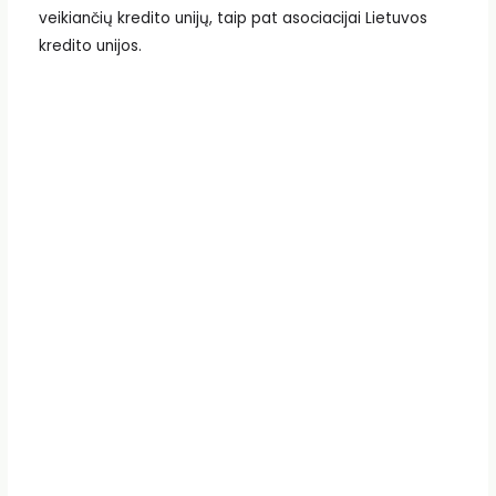
veikiančių kredito unijų, taip pat asociacijai Lietuvos
kredito unijos.