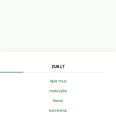
ZUR.LT
Apie mus
Vadovybė
Nariai
Komitetai