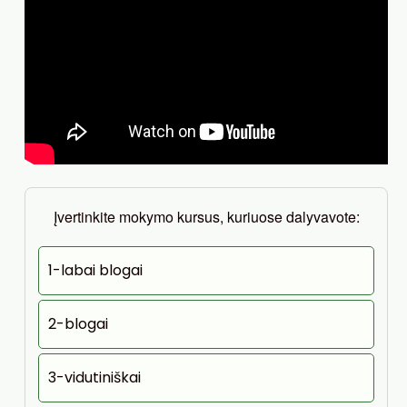
Įvertinkite mokymo kursus, kuriuose dalyvavote:
1-labai blogai
2-blogai
3-vidutiniškai