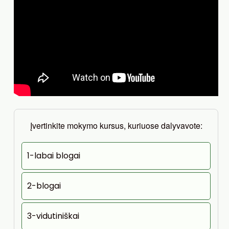
Įvertinkite mokymo kursus, kuriuose dalyvavote:
1-labai blogai
2-blogai
3-vidutiniškai