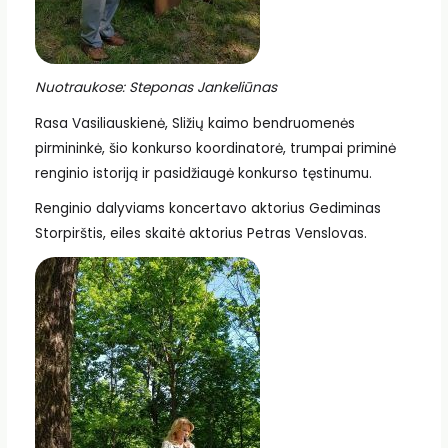
Nuotraukose: Steponas Jankeliūnas
Rasa Vasiliauskienė, Sližių kaimo bendruomenės
pirmininkė, šio konkurso koordinatorė, trumpai priminė
renginio istoriją ir pasidžiaugė konkurso tęstinumu.
Renginio dalyviams koncertavo aktorius Gediminas
Storpirštis, eiles skaitė aktorius Petras Venslovas.