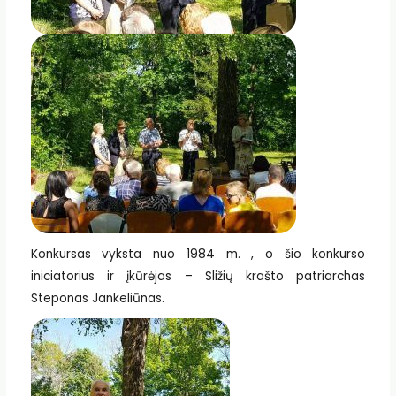
Konkursas vyksta nuo 1984 m. , o šio konkurso
iniciatorius ir įkūrėjas – Sližių krašto patriarchas
Steponas Jankeliūnas.