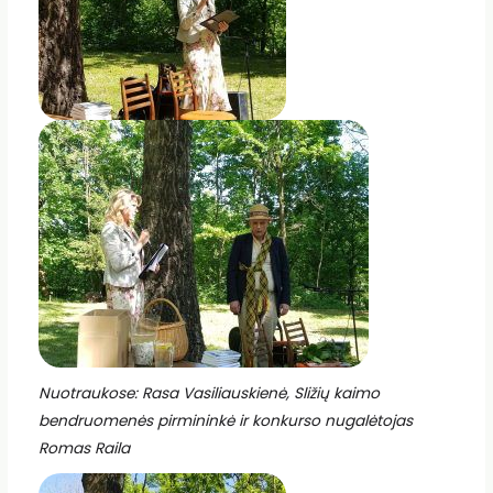
Nuotraukose: Rasa Vasiliauskienė, Sližių kaimo
bendruomenės pirmininkė ir konkurso nugalėtojas
Romas Raila