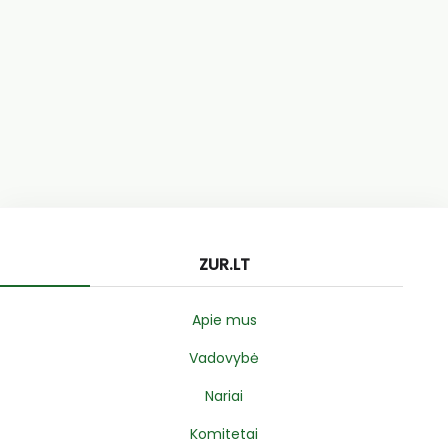
ZUR.LT
Apie mus
Vadovybė
Nariai
Komitetai