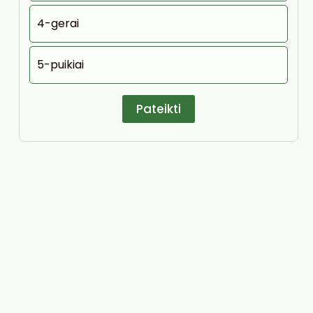
4-gerai
5-puikiai