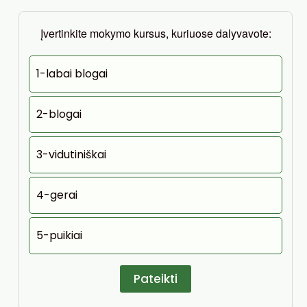
Įvertinkite mokymo kursus, kuriuose dalyvavote:
1-labai blogai
2-blogai
3-vidutiniškai
4-gerai
5-puikiai