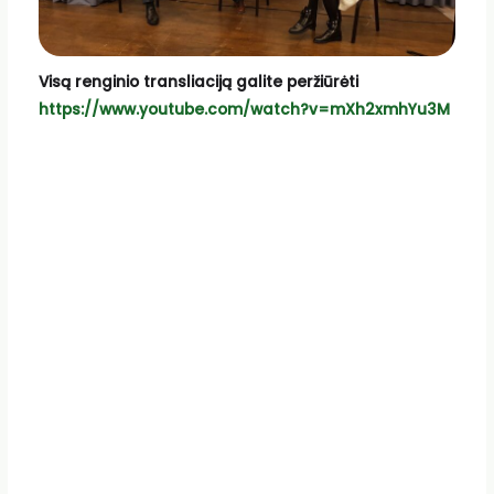
Visą renginio transliaciją galite peržiūrėti
https://www.youtube.com/watch?v=mXh2xmhYu3M