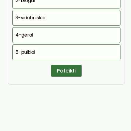
2-blogai
3-vidutiniškai
4-gerai
5-puikiai