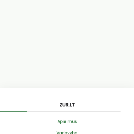
ZUR.LT
Apie mus
Vadovybė