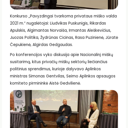
Konkurso „Pavyzdingai tvarkoma privataus miško valda
2021 m.“ nugalėtojai: Liudvikas Puskunigis, Rikardas
Apulskis, Algimantas Norvaiša, Irmantas Aleškevičius,
Juozas Politika, Žydrūnas Cicinas, Rasa Puzinienė, Jūratė
Čepukienė, Algirdas Gedgaudas.
Po konferencijos vyko diskusija apie Nacionalinį miškų
susitarimą, kitus privačių miškų sektorių liečiančius
politinius sprendimus, kurioje dalyvavo Aplinkos
ministras Simonas Gentvilas, Seimo Aplinkos apsaugos
komiteto pirmininkė Aistė Gedvilienė.