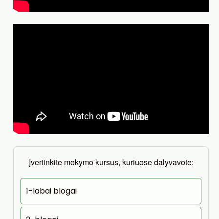
Įvertinkite mokymo kursus, kuriuose dalyvavote:
1-labai blogai