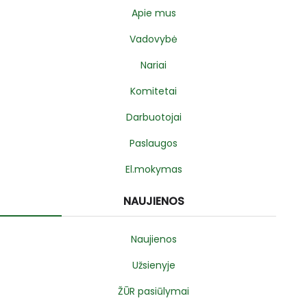
Apie mus
Vadovybė
Nariai
Komitetai
Darbuotojai
Paslaugos
El.mokymas
NAUJIENOS
Naujienos
Užsienyje
ŽŪR pasiūlymai