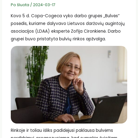
Po šluota
/
2024-03-17
Kovo 5 d. Copa-Cogeca vyko darbo grupės „Bulvės“
posėdis, kuriame dalyvavo Lietuvos daržovių augintojų
asociacijos (LDAA) ekspertė Zofija Cironkienė. Darbo
grupei buvo pristatyta bulvių rinkos apžvalga.
Rinkoje ir toliau išliks padidėjusi paklausa bulvėms