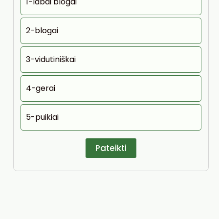
1-labai blogai
2-blogai
3-vidutiniškai
4-gerai
5-puikiai